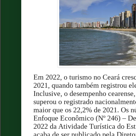
Em 2022, o turismo no Ceará cres
2021, quando também registrou el
Inclusive, o desempenho cearense,
superou o registrado nacionalment
maior que os 22,2% de 2021. Os n
Enfoque Econômico (Nº 246) – D
2022 da Atividade Turística do Es
acaba de ser publicado pela Direto