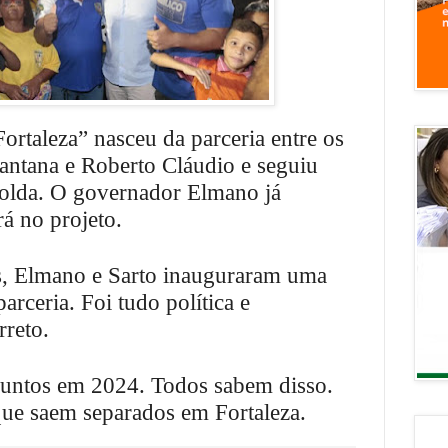
ortaleza” nasceu da parceria entre os
antana e Roberto Cláudio e seguiu
zolda. O governador Elmano já
rá no projeto.
, Elmano e Sarto inauguraram uma
arceria. Foi tudo política e
rreto.
juntos em 2024. Todos sabem disso.
 que saem separados em Fortaleza.