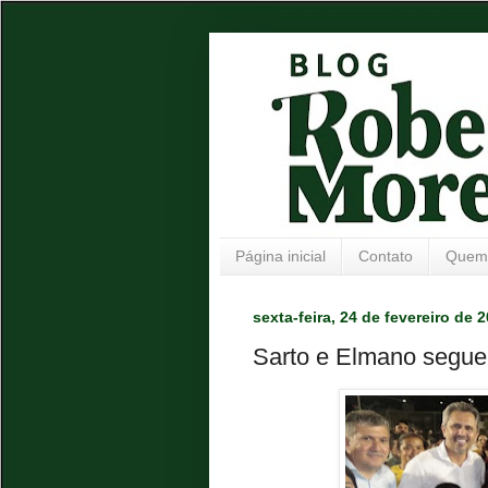
Página inicial
Contato
Quem
sexta-feira, 24 de fevereiro de 
Sarto e Elmano seguem