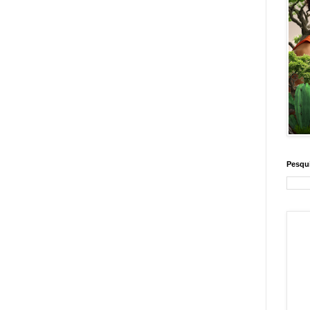
Pesqui