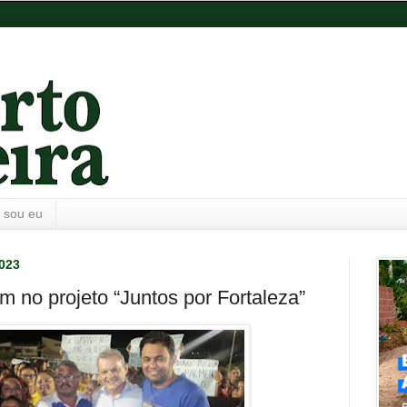
 sou eu
2023
 no projeto “Juntos por Fortaleza”