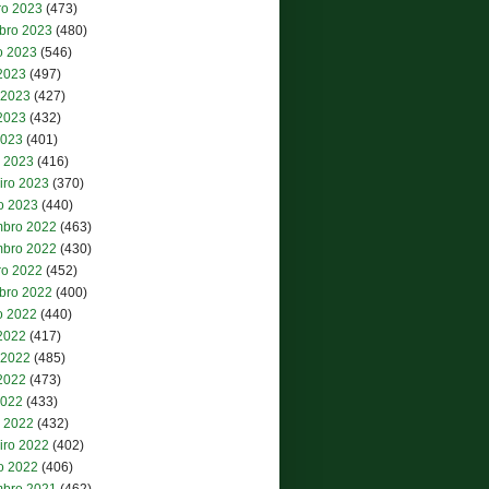
ro 2023
(473)
bro 2023
(480)
o 2023
(546)
 2023
(497)
 2023
(427)
2023
(432)
2023
(401)
 2023
(416)
iro 2023
(370)
ro 2023
(440)
bro 2022
(463)
bro 2022
(430)
ro 2022
(452)
bro 2022
(400)
o 2022
(440)
 2022
(417)
 2022
(485)
2022
(473)
2022
(433)
 2022
(432)
iro 2022
(402)
ro 2022
(406)
bro 2021
(462)