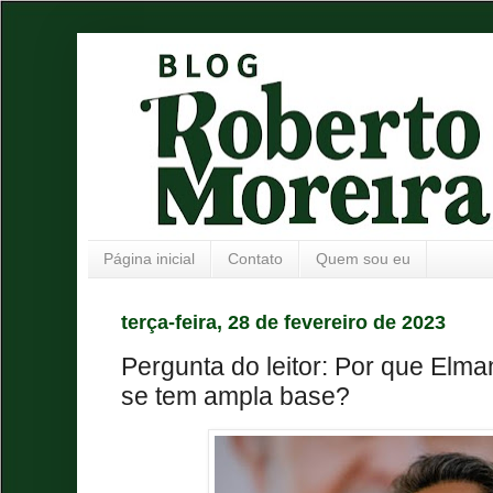
Página inicial
Contato
Quem sou eu
terça-feira, 28 de fevereiro de 2023
Pergunta do leitor: Por que Elma
se tem ampla base?