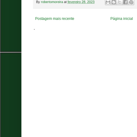
By
robertomoreira
at
fevereiro 28, 2023
Postagem mais recente
Página inicial
.