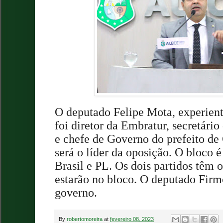
O deputado Felipe Mota, experient
foi diretor da Embratur, secretári
e chefe de Governo do prefeito de
será o líder da oposição. O bloco 
Brasil e PL. Os dois partidos têm 
estarão no bloco. O deputado Fir
governo.
By
robertomoreira
at
fevereiro 08, 2023