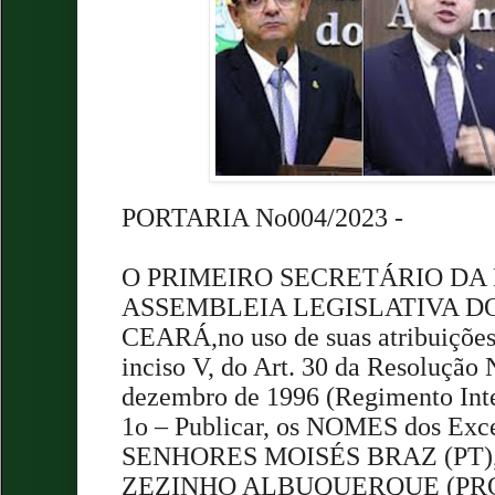
PORTARIA No004/2023 -
O PRIMEIRO SECRETÁRIO DA
ASSEMBLEIA LEGISLATIVA D
CEARÁ,no uso de suas atribuições 
inciso V, do Art. 30 da Resolução 
dezembro de 1996 (Regimento Int
1o – Publicar, os NOMES dos Exce
SENHORES MOISÉS BRAZ (PT),
ZEZINHO ALBUQUERQUE (PROG