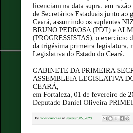
licenciam na data supra, em razão
de Secretários Estaduais junto ao
Ceará, assumindo os suplentes N
BRUNO PEDROSA (PDT) e ALM
(PROGRESSISTAS), o exercício d
da trigésima primeira legislatura,
Legislativa do Estado do Ceará.
GABINETE DA PRIMEIRA SEC
ASSEMBLEIA LEGISLATIVA D
CEARÁ,
em Fortaleza, 01 de fevereiro de 2
Deputado Daniel Oliveira PRI
By
robertomoreira
at
fevereiro 05, 2023