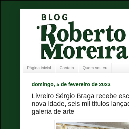
Página inicial
Contato
Quem sou eu
domingo, 5 de fevereiro de 2023
Livreiro Sérgio Braga recebe esc
nova idade, seis mil títulos lanç
galeria de arte