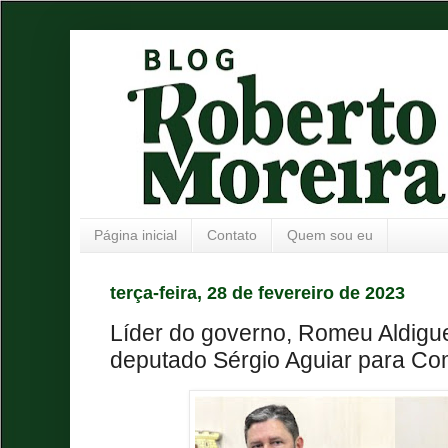
Página inicial
Contato
Quem sou eu
terça-feira, 28 de fevereiro de 2023
Líder do governo, Romeu Aldigu
deputado Sérgio Aguiar para C