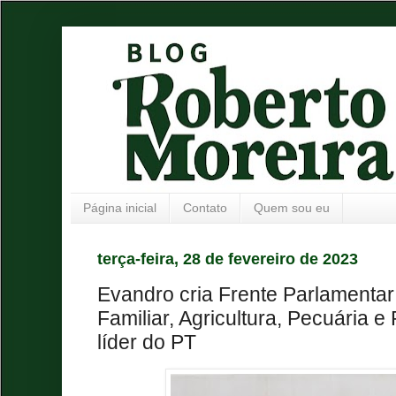
Página inicial
Contato
Quem sou eu
terça-feira, 28 de fevereiro de 2023
Evandro cria Frente Parlamentar 
Familiar, Agricultura, Pecuária 
líder do PT