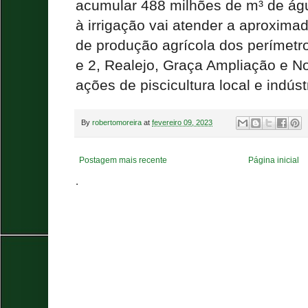
acumular 488 milhões de m³ de ág
à irrigação vai atender a aproxim
de produção agrícola dos perímetro
e 2, Realejo, Graça Ampliação e N
ações de piscicultura local e indúst
By
robertomoreira
at
fevereiro 09, 2023
Postagem mais recente
Página inicial
.