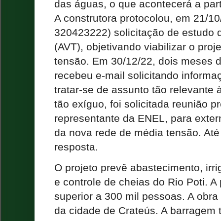
das águas, o que acontecerá a par
A construtora protocolou, em 21/10
320423222) solicitação de estudo d
(AVT), objetivando viabilizar o pro
tensão. Em 30/12/22, dois meses 
recebeu e-mail solicitando informa
tratar-se de assunto tão relevante
tão exíguo, foi solicitada reunião p
representante da ENEL, para exter
da nova rede de média tensão. Até
resposta.
O projeto prevê abastecimento, irri
e controle de cheias do Rio Poti. 
superior a 300 mil pessoas. A obra
da cidade de Crateús. A barragem 