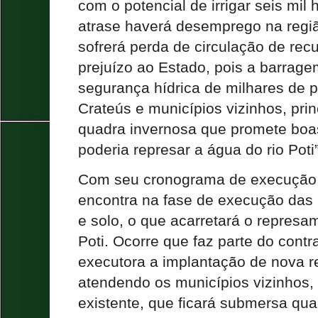
com o potencial de irrigar seis mil
atrase haverá desemprego na regiã
sofrerá perda de circulação de re
prejuízo ao Estado, pois a barrag
segurança hídrica de milhares de 
Crateús e municípios vizinhos, pr
quadra invernosa que promete boa
poderia represar a água do rio Poti”,
Com seu cronograma de execução 
encontra na fase de execução das 
e solo, o que acarretará o represa
Poti. Ocorre que faz parte do cont
executora a implantação de nova r
atendendo os municípios vizinhos,
existente, que ficará submersa qu