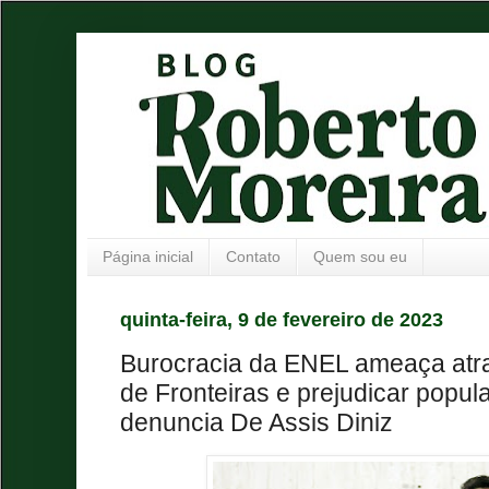
Página inicial
Contato
Quem sou eu
quinta-feira, 9 de fevereiro de 2023
Burocracia da ENEL ameaça atr
de Fronteiras e prejudicar popul
denuncia De Assis Diniz