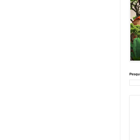
Pesqui