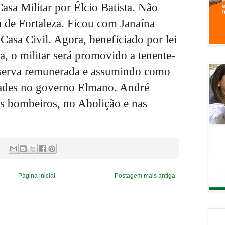
asa Militar por Élcio Batista. Não
a de Fortaleza. Ficou com Janaína
a Casa
Civil. Agora, beneficiado por
lei
, o militar será promovido a tenente-
reserva remunerada e assumindo como
ades no governo Elmano. André
s bombeiros, no Abolição e nas
Página inicial
Postagem mais antiga