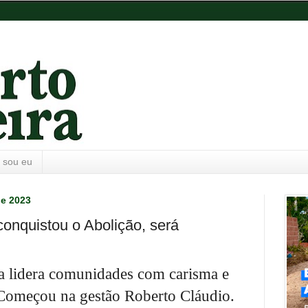
 sou eu
de 2023
conquistou o Abolição, será
 lidera comunidades com carisma e
. Começou
na gestão Roberto Cláudio.