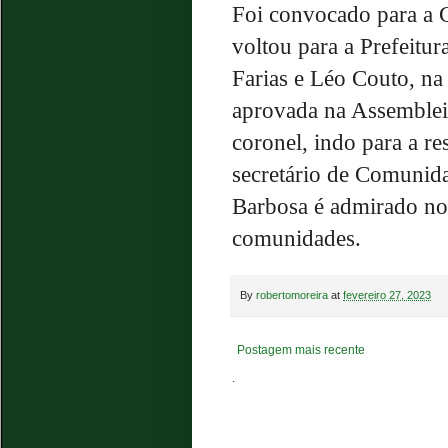
Foi convocado para a C
voltou para a Prefeitur
Farias e Léo Couto, n
aprovada na Assembleia
coronel, indo para a 
secretário de Comunid
Barbosa é admirado no
comunidades.
By
robertomoreira
at
fevereiro 27, 2023
Postagem mais recente
.