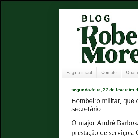
Página inicial
Contato
Quem
segunda-feira, 27 de fevereiro 
Bombeiro militar, que 
secretário
O major André Barbosa
prestação de serviços