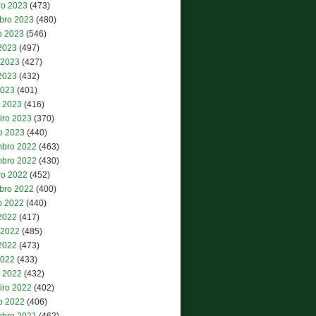
ro 2023
(473)
bro 2023
(480)
o 2023
(546)
 2023
(497)
 2023
(427)
2023
(432)
2023
(401)
 2023
(416)
iro 2023
(370)
ro 2023
(440)
bro 2022
(463)
bro 2022
(430)
ro 2022
(452)
bro 2022
(400)
o 2022
(440)
 2022
(417)
 2022
(485)
2022
(473)
2022
(433)
 2022
(432)
iro 2022
(402)
ro 2022
(406)
bro 2021
(462)