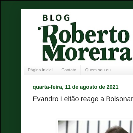
Página inicial
Contato
Quem sou eu
quarta-feira, 11 de agosto de 2021
Evandro Leitão reage a Bolsona