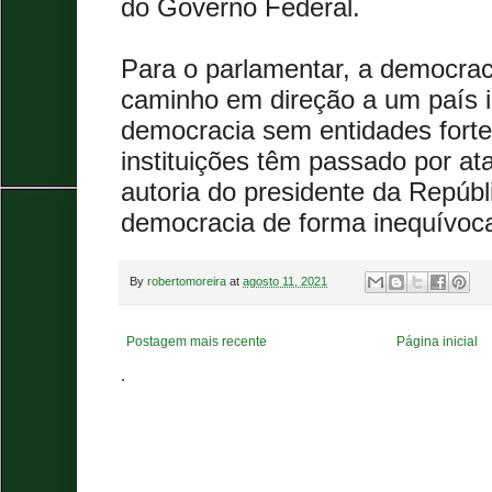
do Governo Federal.
Para o parlamentar, a democrac
caminho em direção a um país ig
democracia sem entidades fort
instituições têm passado por at
autoria do presidente da Repúbl
democracia de forma inequívoca
By
robertomoreira
at
agosto 11, 2021
Postagem mais recente
Página inicial
.