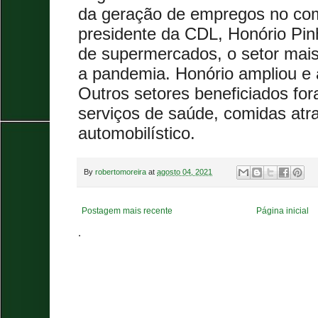
da geração de empregos no com
presidente da CDL, Honório Pin
de supermercados, o setor mais
a pandemia. Honório ampliou e a
Outros setores beneficiados fo
serviços de saúde, comidas atra
automobilístico.
By
robertomoreira
at
agosto 04, 2021
Postagem mais recente
Página inicial
.