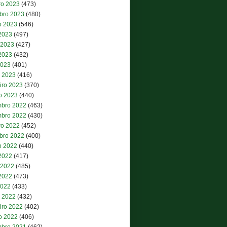
ro 2023
(473)
bro 2023
(480)
o 2023
(546)
 2023
(497)
 2023
(427)
2023
(432)
2023
(401)
 2023
(416)
iro 2023
(370)
ro 2023
(440)
bro 2022
(463)
bro 2022
(430)
ro 2022
(452)
bro 2022
(400)
o 2022
(440)
 2022
(417)
 2022
(485)
2022
(473)
2022
(433)
 2022
(432)
iro 2022
(402)
ro 2022
(406)
bro 2021
(462)