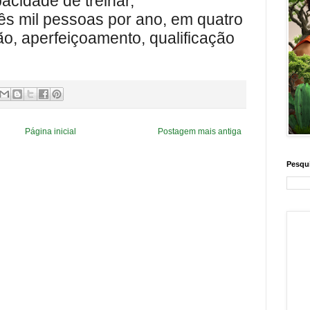
acidade de treinar,
ês mil pessoas por ano, em quatro
ão, aperfeiçoamento, qualificação
Página inicial
Postagem mais antiga
Pesqui