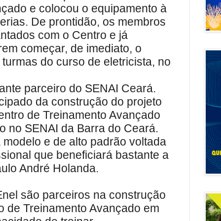
çado e colocou o equipamento à
cerias. De prontidão, os membros
ntados com o Centro e já
em começar, de imediato, o
turmas do curso de eletricista, no
ante parceiro do SENAI Ceará.
ticipado da construção do projeto
entro de Treinamento Avançado
do no SENAI da Barra do Ceará.
 modelo e de alto padrão voltada
sional que beneficiará bastante a
Paulo André Holanda.
nel são parceiros na construção
ro de Treinamento Avançado em