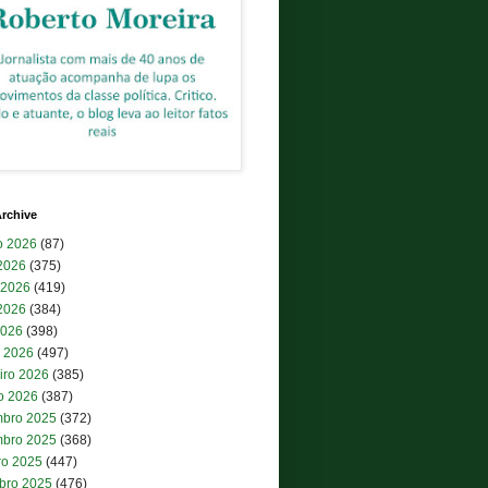
rchive
o 2026
(87)
 2026
(375)
 2026
(419)
2026
(384)
2026
(398)
 2026
(497)
iro 2026
(385)
ro 2026
(387)
bro 2025
(372)
bro 2025
(368)
ro 2025
(447)
bro 2025
(476)