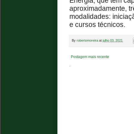
Energia, que tem cap
aproximadamente, tr
modalidades: iniciaç
e cursos técnicos.
By
robertomoreira
at
julho 03, 2021
Postagem mais recente
.