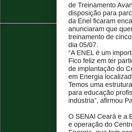
de Treinamento Avan
disposição para par
da Enel ficaram enca
anunciaram que quer
treinamento de cinco 
dia 05/07.
“A ENEL é um import
Fico feliz em ter par
de implantação do C
em Energia localiza
Temos uma estrutura
para educação profis
indústria”, afirmou 
O SENAI Ceará e a E
e operação do Cent