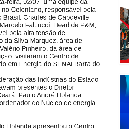
a-feira, 02/07, uma equipe da
ino Celentano, responsável pela
s Brasil, Charles de Capdeville,
Marcelo Falcucci, Head de P&M,
el pela alta tensão de
 da Silva Marquez, área de
alério Pinheiro, da área de
ção, visitaram o Centro de
do em Energia do SENAI Barra do
eração das Indústrias do Estado
avam presentes o Diretor
eará, Paulo André Holanda
ordenador do Núcleo de energia
ulo Holanda apresentou o Centro