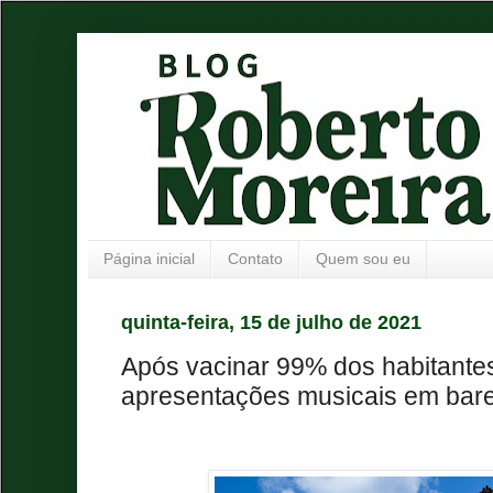
Página inicial
Contato
Quem sou eu
quinta-feira, 15 de julho de 2021
Após vacinar 99% dos habitantes
apresentações musicais em bare