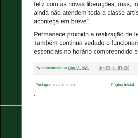
feliz com as novas liberações, mas, i
ainda não atendem toda a classe artí
aconteça em breve".
Permanece proibido a realização de fe
Também continua vedado o funcionam
essenciais no horário compreendido e
By
robertomoreira
at
julho 15, 2021
Postagem mais recente
Página inicial
.