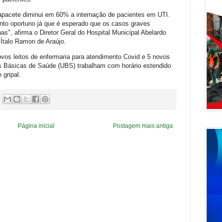
apacete diminui em 60% a internação de pacientes em UTI.
 oportuno já que é esperado que os casos graves
, afirma o Diretor Geral do Hospital Municipal Abelardo
talo Ramon de Araújo.
os leitos de enfermaria para atendimento Covid e 5 novos
es Básicas de Saúde (UBS) trabalham com horário estendido
gripal.
Página inicial
Postagem mais antiga