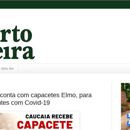
 sou eu
 conta com capacetes Elmo, para
ntes com Covid-19