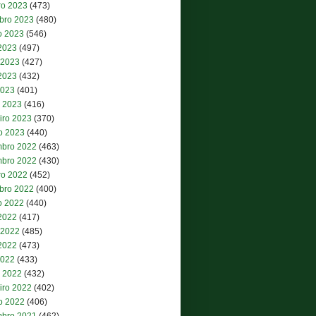
ro 2023
(473)
bro 2023
(480)
o 2023
(546)
 2023
(497)
 2023
(427)
2023
(432)
2023
(401)
 2023
(416)
iro 2023
(370)
ro 2023
(440)
bro 2022
(463)
bro 2022
(430)
ro 2022
(452)
bro 2022
(400)
o 2022
(440)
 2022
(417)
 2022
(485)
2022
(473)
2022
(433)
 2022
(432)
iro 2022
(402)
ro 2022
(406)
bro 2021
(462)