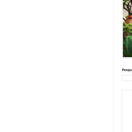
Pesqui