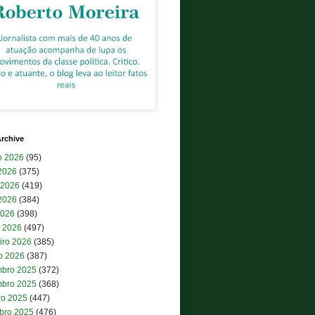
rchive
o 2026
(95)
 2026
(375)
 2026
(419)
2026
(384)
2026
(398)
 2026
(497)
iro 2026
(385)
ro 2026
(387)
bro 2025
(372)
bro 2025
(368)
ro 2025
(447)
bro 2025
(476)