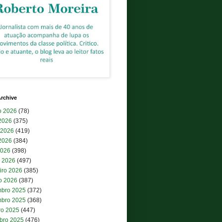
rchive
o 2026
(78)
 2026
(375)
 2026
(419)
2026
(384)
2026
(398)
 2026
(497)
iro 2026
(385)
ro 2026
(387)
bro 2025
(372)
bro 2025
(368)
ro 2025
(447)
bro 2025
(476)