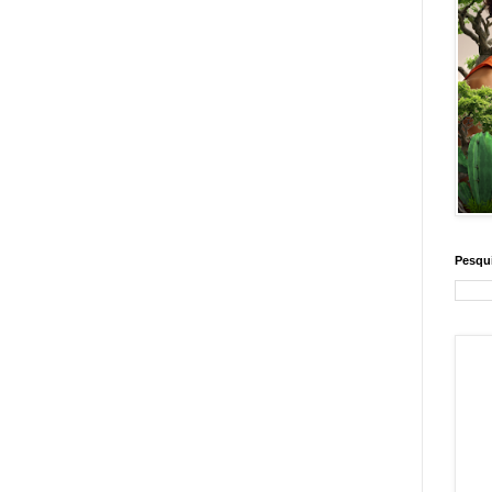
Pesqui