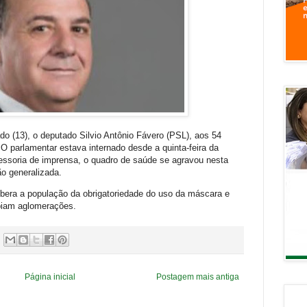
ado (13), o deputado Silvio Antônio Fávero (PSL), aos 54
O parlamentar estava internado desde a quinta-feira da
ssoria de imprensa, o quadro de saúde se agravou nesta
ão generalizada.
 libera a população da obrigatoriedade do uso da máscara e
biam aglomerações.
Página inicial
Postagem mais antiga