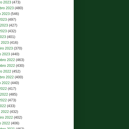
ro 2023
(473)
bro 2023
(480)
o 2023
(546)
 2023
(497)
 2023
(427)
2023
(432)
2023
(401)
 2023
(416)
iro 2023
(370)
ro 2023
(440)
bro 2022
(463)
bro 2022
(430)
ro 2022
(452)
bro 2022
(400)
o 2022
(440)
 2022
(417)
 2022
(485)
2022
(473)
2022
(433)
 2022
(432)
iro 2022
(402)
ro 2022
(406)
bro 2021
(462)