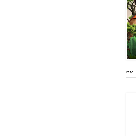
Pesqui