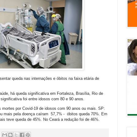
entar queda nas internações e óbitos na faixa etária de
de, há queda significativa em Fortaleza, Brasília, Rio de
significativa foi entre idosos com 80 e 90 anos.
s mortes por Covid-19 de idosos com 90 anos ou mais. SP:
 ou mais pela doença caíram 57,7% - óbitos queda 70%. Em
mais teve queda de 45%. No Ceará a redução foi de 46%.