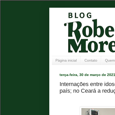
Página inicial
Contato
Quem
terça-feira, 30 de março de 202
Internações entre ido
país; no Ceará a redu