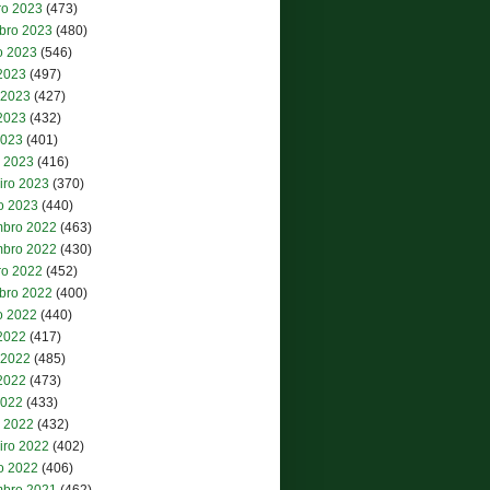
ro 2023
(473)
bro 2023
(480)
o 2023
(546)
 2023
(497)
 2023
(427)
2023
(432)
2023
(401)
 2023
(416)
iro 2023
(370)
ro 2023
(440)
bro 2022
(463)
bro 2022
(430)
ro 2022
(452)
bro 2022
(400)
o 2022
(440)
 2022
(417)
 2022
(485)
2022
(473)
2022
(433)
 2022
(432)
iro 2022
(402)
ro 2022
(406)
bro 2021
(462)