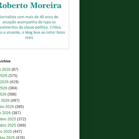
rchive
o 2026
(87)
 2026
(375)
 2026
(419)
2026
(384)
2026
(398)
 2026
(497)
iro 2026
(385)
ro 2026
(387)
bro 2025
(372)
bro 2025
(368)
ro 2025
(447)
bro 2025
(476)