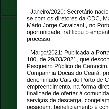
- Janeiro/2020: Secretário nacio
se com os diretores da CDC, M
Mário Jorge Cavalcanti, no Port
oportunidade, ratificou o empen
processo.
- Março/2021: Publicada a Por
100, de 29/03/2021, que descons
Pesqueiro Público de Camocim,
Companhia Docas do Ceará, prop
denominado Cais do Porto de C
empreendimento, na forma diret
finalidade de ofertar à comunid
serviços de descarga, congela
pesagem, beneficiamento e com