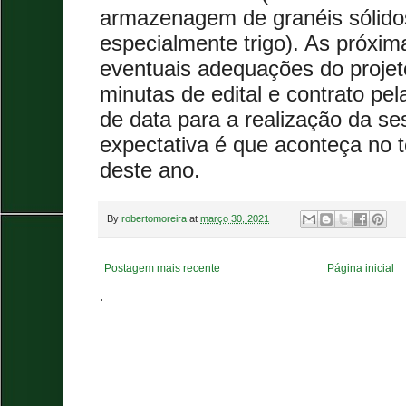
armazenagem de granéis sólidos
especialmente trigo). As próxi
eventuais adequações do projet
minutas de edital e contrato pel
de data para a realização da ses
expectativa é que aconteça no t
deste ano.
By
robertomoreira
at
março 30, 2021
Postagem mais recente
Página inicial
.