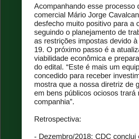
Acompanhando esse processo de
comercial Mário Jorge Cavalcant
desfecho muito positivo para a
seguindo o planejamento de tr
as restrições impostas devido 
19. O próximo passo é a atuali
viabilidade econômica e prepar
do edital. “Este é mais um equ
concedido para receber investi
mostra que a nossa diretriz de g
em bens públicos ociosos trará 
companhia”.
Retrospectiva:
- Dezembro/2018: CDC conclui 