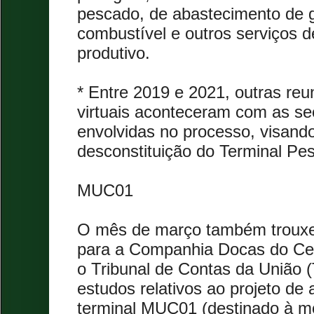
pescado, de abastecimento de g
combustível e outros serviços d
produtivo.
* Entre 2019 e 2021, outras reu
virtuais aconteceram com as sec
envolvidas no processo, visando
desconstituição do Terminal Pe
MUC01
O mês de março também trouxe 
para a Companhia Docas do Cea
o Tribunal de Contas da União 
estudos relativos ao projeto de
terminal MUC01 (destinado à m