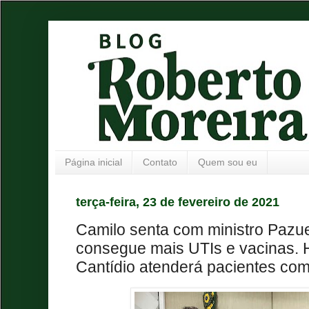
Página inicial
Contato
Quem sou eu
terça-feira, 23 de fevereiro de 2021
Camilo senta com ministro Pazuel
consegue mais UTIs e vacinas. H
Cantídio atenderá pacientes co