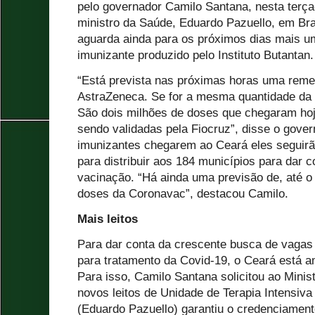
pelo governador Camilo Santana, nesta terça-
ministro da Saúde, Eduardo Pazuello, em Br
aguarda ainda para os próximos dias mais u
imunizante produzido pelo Instituto Butantan.
“Está prevista nas próximas horas uma rem
AstraZeneca. Se for a mesma quantidade da 
São dois milhões de doses que chegaram hoj
sendo validadas pela Fiocruz”, disse o gove
imunizantes chegarem ao Ceará eles seguirão 
para distribuir aos 184 municípios para dar
vacinação. “Há ainda uma previsão de, até 
doses da Coronavac”, destacou Camilo.
Mais leitos
Para dar conta da crescente busca de vagas 
para tratamento da Covid-19, o Ceará está a
Para isso, Camilo Santana solicitou ao Minis
novos leitos de Unidade de Terapia Intensiva
(Eduardo Pazuello) garantiu o credenciament