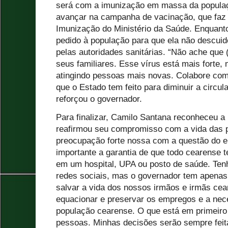
será com a imunização em massa da populaçã
avançar na campanha de vacinação, que faz 
Imunização do Ministério da Saúde. Enquant
pedido à população para que ela não descuid
pelas autoridades sanitárias. “Não ache que 
seus familiares. Esse vírus está mais forte,
atingindo pessoas mais novas. Colabore com
que o Estado tem feito para diminuir a circu
reforçou o governador.
Para finalizar, Camilo Santana reconheceu a
reafirmou seu compromisso com a vida das
preocupação forte nossa com a questão do 
importante a garantia de que todo cearense t
em um hospital, UPA ou posto de saúde. Ten
redes sociais, mas o governador tem apenas
salvar a vida dos nossos irmãos e irmãs cear
equacionar e preservar os empregos e a nec
população cearense. O que está em primeiro
pessoas. Minhas decisões serão sempre feit