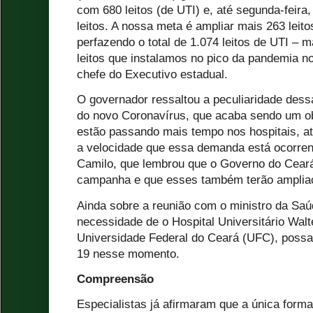
com 680 leitos (de UTI) e, até segunda-feira
leitos. A nossa meta é ampliar mais 263 leit
perfazendo o total de 1.074 leitos de UTI – 
leitos que instalamos no pico da pandemia n
chefe do Executivo estadual.
O governador ressaltou a peculiaridade des
do novo Coronavírus, que acaba sendo um o
estão passando mais tempo nos hospitais, a
a velocidade que essa demanda está ocorre
Camilo, que lembrou que o Governo do Ceará
campanha e que esses também terão ampliaç
Ainda sobre a reunião com o ministro da Saú
necessidade de o Hospital Universitário Walt
Universidade Federal do Ceará (UFC), possa
19 nesse momento.
Compreensão
Especialistas já afirmaram que a única form