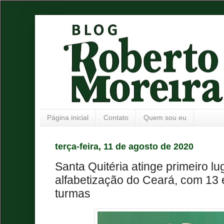
Página inicial
Contato
Quem sou eu
terça-feira, 11 de agosto de 2020
Santa Quitéria atinge primeiro l
alfabetização do Ceará, com 13 
turmas