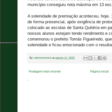
município conseguiu nota máxima em 13 esc
A solenidade de premiação aconteceu, hoje, 
de forma presencial, após exigência de protoco
colocado as escolas de Santa Quitéria em pa
nossos alunos estejam tendo rendimento e co
comemorou o prefeito Tomás Figueiredo, qu
solenidade e ficou emocionado com o resulta
By
robertomoreira
at
agosto 11, 2020
Postagem mais recente
Página inicial
.