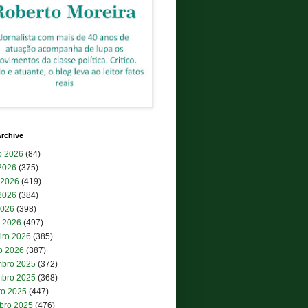
rchive
o 2026
(84)
 2026
(375)
 2026
(419)
2026
(384)
2026
(398)
 2026
(497)
iro 2026
(385)
ro 2026
(387)
bro 2025
(372)
bro 2025
(368)
ro 2025
(447)
bro 2025
(476)