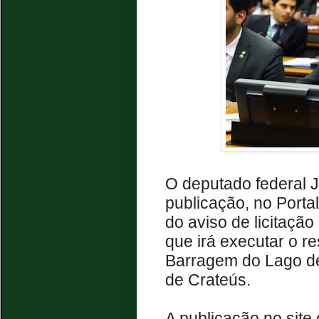
O deputado federal
publicação, no Port
do aviso de licitaçã
que irá executar o r
Barragem do Lago de 
de Crateús.
A publicação no site