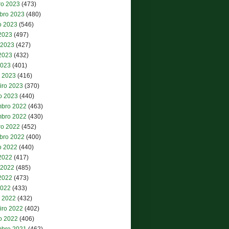
ro 2023
(473)
bro 2023
(480)
o 2023
(546)
 2023
(497)
 2023
(427)
2023
(432)
2023
(401)
 2023
(416)
iro 2023
(370)
ro 2023
(440)
bro 2022
(463)
bro 2022
(430)
ro 2022
(452)
bro 2022
(400)
o 2022
(440)
 2022
(417)
 2022
(485)
2022
(473)
2022
(433)
 2022
(432)
iro 2022
(402)
ro 2022
(406)
bro 2021
(462)