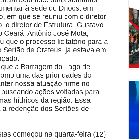
lamentar à sede do Dnocs, em
o, em que se reuniu com o diretor
, o diretor de Estrutura, Gustavo
do Ceará, Antônio José Mota,
 que o processo licitatório para a
 Sertão de Crateús, já estava em
nçado.
 que a Barragem do Lago de
 como uma das prioridades do
ter nossa atuação firme no
 buscando ações voltadas para
mas hídricos da região. Essa
 a redenção dos Sertões de
tas começou na quarta-feira (12)