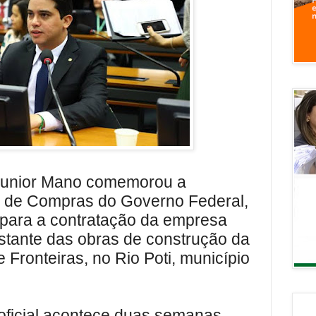
 Junior Mano comemorou a
al de Compras do Governo Federal,
o para a contratação da empresa
estante das obras de construção da
Fronteiras, no Rio Poti, município
 oficial acontece duas semanas