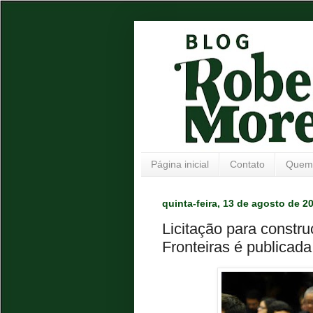
Página inicial
Contato
Quem
quinta-feira, 13 de agosto de 2
Licitação para constr
Fronteiras é publicada