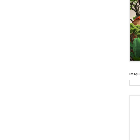
Pesqui