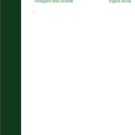
Postagem mais recente
Página inicial
.