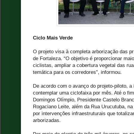
Ciclo Mais Verde
O projeto visa à completa arborização das pri
de Fortaleza. “O objetivo é proporcionar mai
ciclistas, ampliar a cobertura vegetal das ru
temática para os corredores”, informou.
De acordo com o avanço do projeto-piloto, a 
contemplar uma ciclofaixa por mês. Até o fi
Domingos Olímpio, Presidente Castelo Bran
Rogaciano Leite, além da Rua Urucutuba, na
por intervenções infraestruturais que totaliz
arborizadas.