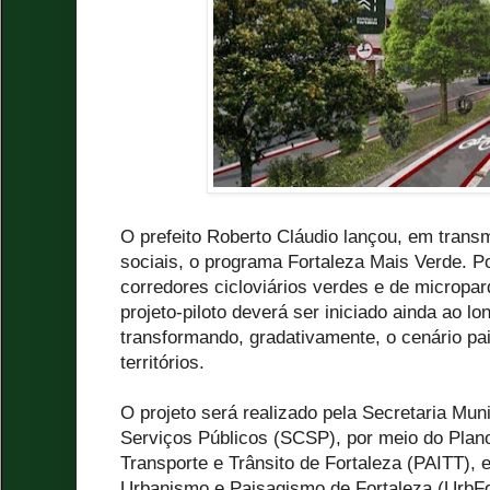
O prefeito Roberto Cláudio lançou, em trans
sociais, o programa Fortaleza Mais Verde. P
corredores cicloviários verdes e de micropar
projeto-piloto deverá ser iniciado ainda ao l
transformando, gradativamente, o cenário pai
territórios.
O projeto será realizado pela Secretaria Mu
Serviços Públicos (SCSP), por meio do Plan
Transporte e Trânsito de Fortaleza (PAITT), 
Urbanismo e Paisagismo de Fortaleza (UrbFo