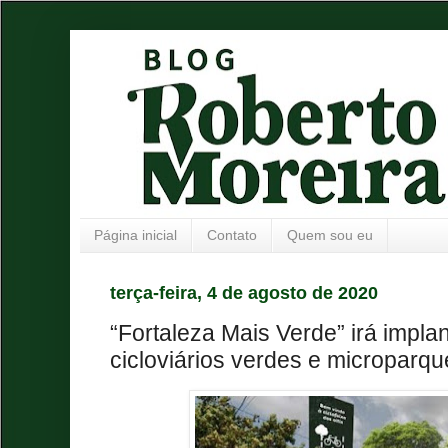
Página inicial
Contato
Quem sou eu
terça-feira, 4 de agosto de 2020
“Fortaleza Mais Verde” irá impla
cicloviários verdes e microparq