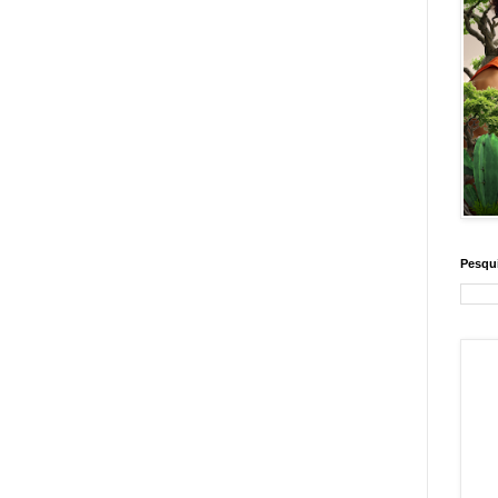
Pesqui