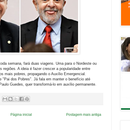
 toda semana, fará duas viagens. Uma para o Nordeste ou
s regiões. A ideia é fazer crescer a popularidade entre
inos mais pobres, propagando o Auxílio Emergencial.
 de "Pai dos Pobres". Já fala em manter o benefício até
aulo Guedes, quer transformá-lo em auxílio permanente.
Página inicial
Postagem mais antiga