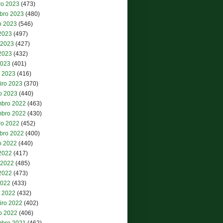
ro 2023
(473)
bro 2023
(480)
o 2023
(546)
 2023
(497)
 2023
(427)
2023
(432)
2023
(401)
 2023
(416)
iro 2023
(370)
ro 2023
(440)
bro 2022
(463)
bro 2022
(430)
ro 2022
(452)
bro 2022
(400)
o 2022
(440)
 2022
(417)
 2022
(485)
2022
(473)
2022
(433)
 2022
(432)
iro 2022
(402)
ro 2022
(406)
bro 2021
(462)