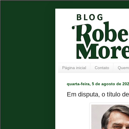
Página inicial
Contato
Quem
quarta-feira, 5 de agosto de 20
Em disputa, o título d