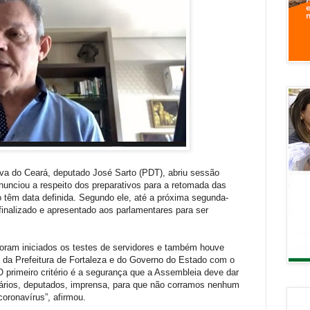
iva do Ceará, deputado José Sarto (PDT), abriu sessão
ronunciou a respeito dos preparativos para a retomada das
o têm data definida. Segundo ele, até a próxima segunda-
r finalizado e apresentado aos parlamentares para ser
oram iniciados os testes de servidores e também houve
a da Prefeitura de Fortaleza e do Governo do Estado com o
“O primeiro critério é a segurança que a Assembleia deve dar
nários, deputados, imprensa, para que não corramos nenhum
coronavírus”, afirmou.