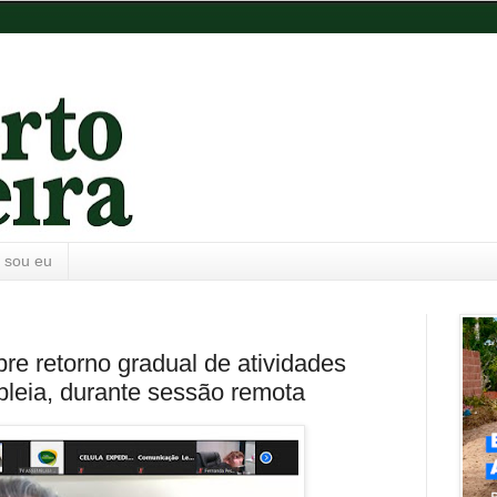
 sou eu
re retorno gradual de atividades
leia, durante sessão remota