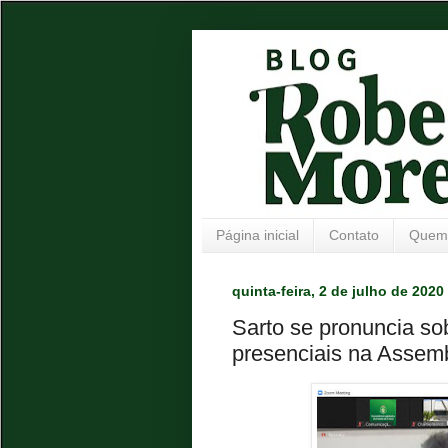
Página inicial
Contato
Quem
quinta-feira, 2 de julho de 2020
Sarto se pronuncia sob
presenciais na Assemb