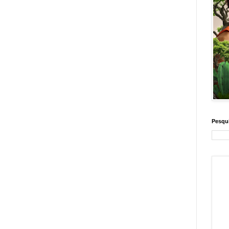
Pesqui