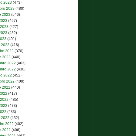
ro 2023
(473)
bro 2023
(480)
o 2023
(546)
 2023
(497)
 2023
(427)
2023
(432)
2023
(401)
 2023
(416)
iro 2023
(370)
ro 2023
(440)
bro 2022
(463)
bro 2022
(430)
ro 2022
(452)
bro 2022
(400)
o 2022
(440)
 2022
(417)
 2022
(485)
2022
(473)
2022
(433)
 2022
(432)
iro 2022
(402)
ro 2022
(406)
bro 2021
(462)