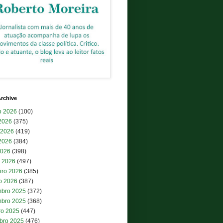
rchive
o 2026
(100)
 2026
(375)
 2026
(419)
2026
(384)
2026
(398)
 2026
(497)
iro 2026
(385)
ro 2026
(387)
bro 2025
(372)
bro 2025
(368)
ro 2025
(447)
bro 2025
(476)