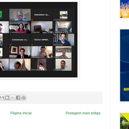
Página inicial
Postagem mais antiga