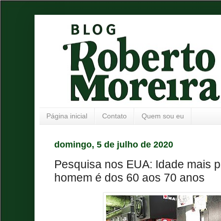
Página inicial
Contato
Quem sou eu
domingo, 5 de julho de 2020
Pesquisa nos EUA: Idade mais pr
homem é dos 60 aos 70 anos