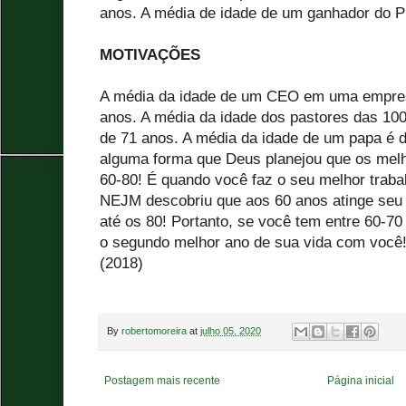
anos. A média de idade de um ganhador do P
MOTIVAÇÕES
A média da idade de um CEO em uma empres
anos. A média da idade dos pastores das 100
de 71 anos. A média da idade de um papa é d
alguma forma que Deus planejou que os mel
60-80! É quando você faz o seu melhor traba
NEJM descobriu que aos 60 anos atinge seu 
até os 80! Portanto, se você tem entre 60-70
o segundo melhor ano de sua vida com você!
(2018)
By
robertomoreira
at
julho 05, 2020
Postagem mais recente
Página inicial