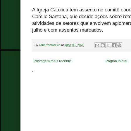
A Igreja Católica tem assento no comitê coo
Camilo Santana, que decide ações sobre re
atividades de setores que envolvem aglomera
julho e com assentos marcados.
By
robertomoreira
at
julho 05, 2020
Postagem mais recente
Página inicial
.