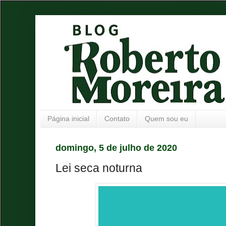
Página inicial
Contato
Quem sou eu
domingo, 5 de julho de 2020
Lei seca noturna