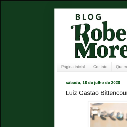
Página inicial
Contato
Quem
sábado, 18 de julho de 2020
Luiz Gastão Bittenco