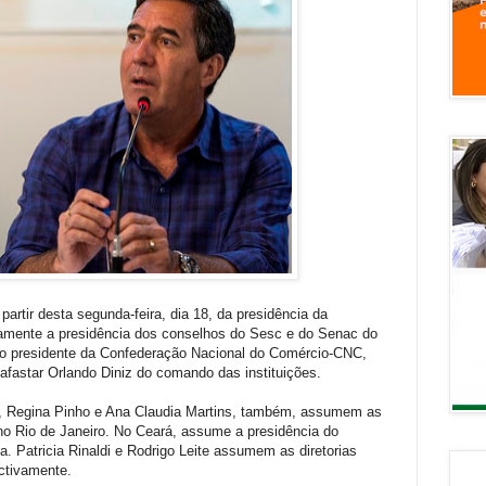
 partir desta segunda-feira, dia 18, da presidência da
namente a presidência dos conselhos do Sesc e do Senac do
pelo presidente da Confederação Nacional do Comércio-CNC,
afastar Orlando Diniz do comando das instituições.
, Regina Pinho e Ana Claudia Martins, também, assumem as
, no Rio de Janeiro. No Ceará, assume a presidência do
a. Patricia Rinaldi e Rodrigo Leite assumem as diretorias
ctivamente.