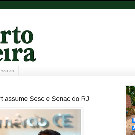
 sou eu
urt assume Sesc e Senac do RJ