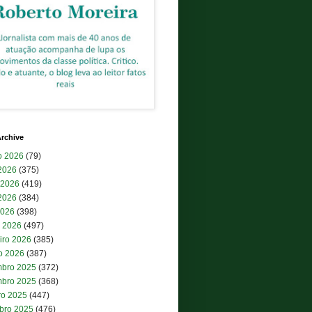
rchive
o 2026
(79)
 2026
(375)
 2026
(419)
2026
(384)
2026
(398)
 2026
(497)
iro 2026
(385)
ro 2026
(387)
bro 2025
(372)
bro 2025
(368)
ro 2025
(447)
bro 2025
(476)