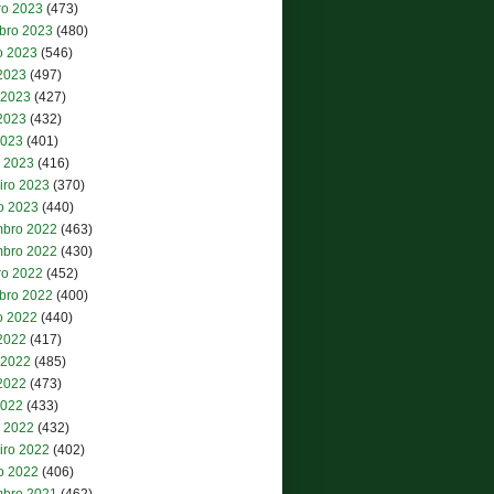
ro 2023
(473)
bro 2023
(480)
o 2023
(546)
 2023
(497)
 2023
(427)
2023
(432)
2023
(401)
 2023
(416)
iro 2023
(370)
ro 2023
(440)
bro 2022
(463)
bro 2022
(430)
ro 2022
(452)
bro 2022
(400)
o 2022
(440)
 2022
(417)
 2022
(485)
2022
(473)
2022
(433)
 2022
(432)
iro 2022
(402)
ro 2022
(406)
bro 2021
(462)