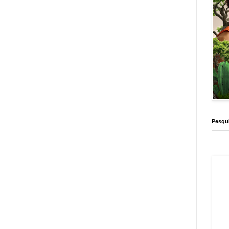
Pesqui