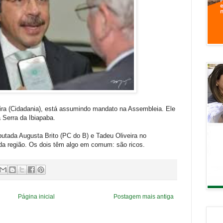
ira (Cidadania), está assumindo mandato na Assembleia. Ele
a Serra da Ibiapaba.
putada Augusta Brito (PC do B) e Tadeu Oliveira no
 da região. Os dois têm algo em comum: são ricos.
Página inicial
Postagem mais antiga