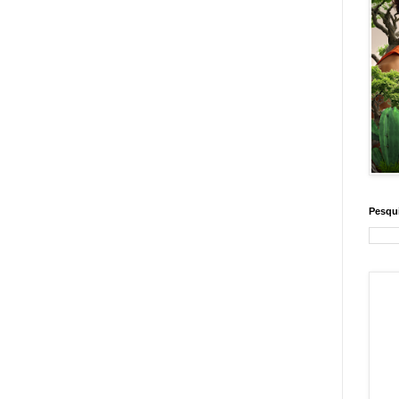
Pesqui