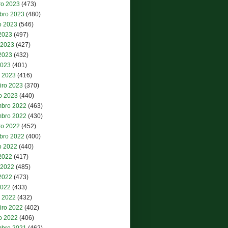
ro 2023
(473)
bro 2023
(480)
o 2023
(546)
 2023
(497)
 2023
(427)
2023
(432)
2023
(401)
 2023
(416)
iro 2023
(370)
ro 2023
(440)
bro 2022
(463)
bro 2022
(430)
ro 2022
(452)
bro 2022
(400)
o 2022
(440)
 2022
(417)
 2022
(485)
2022
(473)
2022
(433)
 2022
(432)
iro 2022
(402)
ro 2022
(406)
bro 2021
(462)