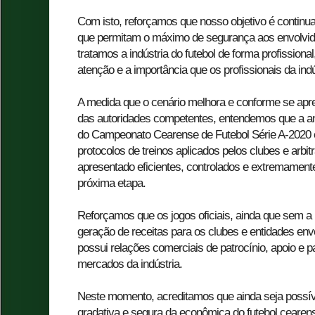
Com isto, reforçamos que nosso objetivo é continu
que permitam o máximo de segurança aos envolvid
tratamos a indústria do futebol de forma profissiona
atenção e a importância que os profissionais da i
A medida que o cenário melhora e conforme se apre
das autoridades competentes, entendemos que a an
do Campeonato Cearense de Futebol Série A-2020 
protocolos de treinos aplicados pelos clubes e arb
apresentado eficientes, controlados e extremament
próxima etapa.
Reforçamos que os jogos oficiais, ainda que sem a 
geração de receitas para os clubes e entidades env
possui relações comerciais de patrocínio, apoio e
mercados da indústria.
Neste momento, acreditamos que ainda seja possí
gradativa e segura da econômica do futebol cearen