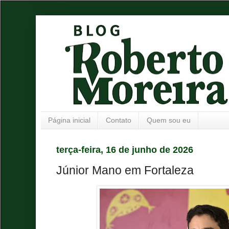
Página inicial
Contato
Quem sou eu
terça-feira, 16 de junho de 2026
Júnior Mano em Fortaleza