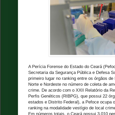
A Perícia Forense do Estado do Ceará (Pefoc
Secretaria da Segurança Pública e Defesa S
primeiro lugar no ranking entre os órgãos de 
Norte e Nordeste no número de coleta de am
crime. De acordo com o XXII Relatório da R
Perfis Genéticos (RIBPG), que possui 22 órgã
estados e Distrito Federal), a Pefoce ocupa o
ranking na modalidade vestígio de local crim
Em números totais, o Ceará possui 3.010 per