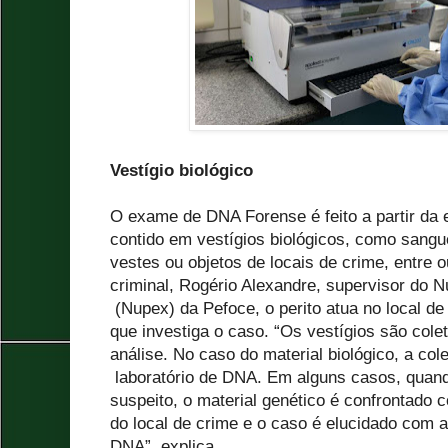
Vestígio biológico
O exame de DNA Forense é feito a partir da 
contido em vestígios biológicos, como sangue
vestes ou objetos de locais de crime, entre o
criminal, Rogério Alexandre, supervisor do N
(Nupex) da Pefoce, o perito atua no local de
que investiga o caso. “Os vestígios são col
análise. No caso do material biológico, a co
laboratório de DNA. Em alguns casos, quand
suspeito, o material genético é confrontado c
do local de crime e o caso é elucidado com a 
DNA”, explica.