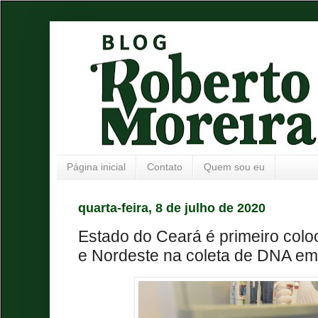
Página inicial
Contato
Quem sou eu
quarta-feira, 8 de julho de 2020
Estado do Ceará é primeiro col
e Nordeste na coleta de DNA em 