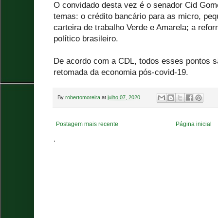
O convidado desta vez é o senador Cid Gome
temas: o crédito bancário para as micro, p
carteira de trabalho Verde e Amarela; a refor
político brasileiro.
De acordo com a CDL, todos esses pontos s
retomada da economia pós-covid-19.
By
robertomoreira
at
julho 07, 2020
Postagem mais recente
Página inicial
.