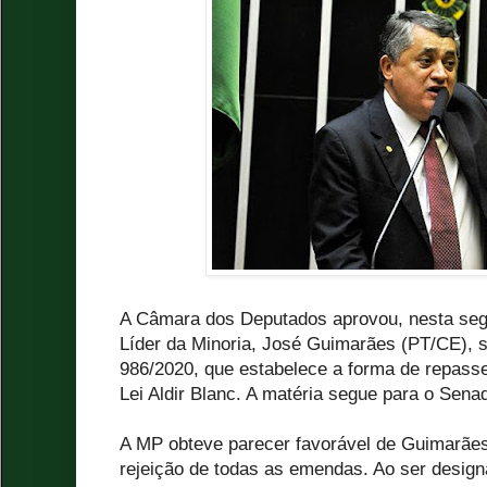
A Câmara dos Deputados aprovou, nesta segun
Líder da Minoria, José Guimarães (PT/CE), s
986/2020, que estabelece a forma de repass
Lei Aldir Blanc. A matéria segue para o Sena
A MP obteve parecer favorável de Guimarãe
rejeição de todas as emendas. Ao ser designad