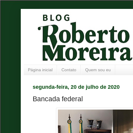
Página inicial
Contato
Quem sou eu
segunda-feira, 20 de julho de 2020
Bancada federal