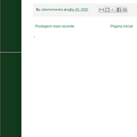
By
robertomoreira
at
julho 20, 2020
Postagem mais recente
Página inicial
.