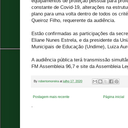
equipamentos de proteção pessoal para prof
constante de Covid-19, alterações na estrutu
plano para uma volta dentro de todos os crité
Queiroz Filho, requerente da audiência.
Estão confirmadas as participações da secre
Eliane Nunes Estrela, e da presidente da Uni
Municipais de Educação (Undime), Luiza Aurél
A audiência pública terá transmissão simult
FM Assembleia 96,7 e site da Assembleia Leg
By
robertomoreira
at
julho 17, 2020
Postagem mais recente
Página inicial
.