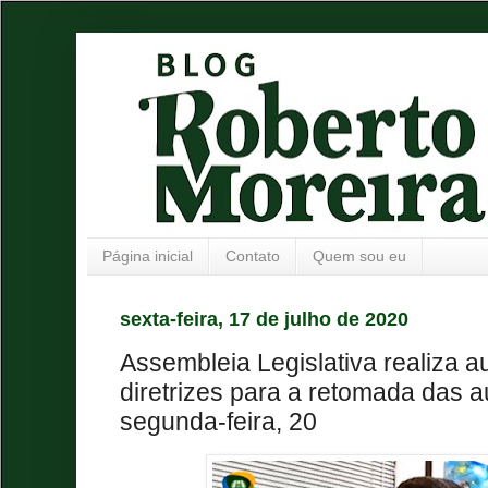
Página inicial
Contato
Quem sou eu
sexta-feira, 17 de julho de 2020
Assembleia Legislativa realiza a
diretrizes para a retomada das a
segunda-feira, 20