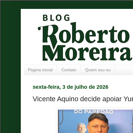
Página inicial
Contato
Quem sou eu
sexta-feira, 3 de julho de 2026
Vicente Aquino decide apoiar Yu