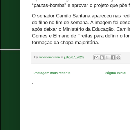
“pautas-bomba” e aprovar o projeto que põe 
O senador Camilo Santana apareceu nas red
do filho no fim de semana. A imagem foi de
após deixar o Ministério da Educação. Camil
Gomes e Elmano de Freitas para definir o fo
formação da chapa majoritária.
By
robertomoreira
at
julho 07, 2026
Postagem mais recente
Página inicial
.