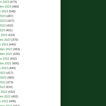
ro 2023
(473)
bro 2023
(480)
o 2023
(546)
 2023
(497)
 2023
(427)
2023
(432)
2023
(401)
 2023
(416)
iro 2023
(370)
ro 2023
(440)
bro 2022
(463)
bro 2022
(430)
ro 2022
(452)
bro 2022
(400)
o 2022
(440)
 2022
(417)
 2022
(485)
2022
(473)
2022
(433)
 2022
(432)
iro 2022
(402)
ro 2022
(406)
bro 2021
(462)