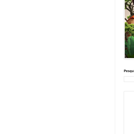
Pesqui