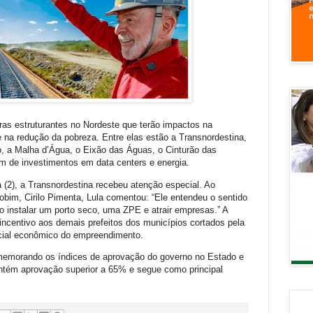
ras estruturantes no Nordeste que terão impactos na
na redução da pobreza. Entre elas estão a Transnordestina,
, a Malha d’Água, o Eixão das Águas, o Cinturão das
ém de investimentos em data centers e energia.
a (2), a Transnordestina recebeu atenção especial. Ao
bim, Cirilo Pimenta, Lula comentou: “Ele entendeu o sentido
o instalar um porto seco, uma ZPE e atrair empresas.” A
incentivo aos demais prefeitos dos municípios cortados pela
ncial econômico do empreendimento.
emorando os índices de aprovação do governo no Estado e
ntém aprovação superior a 65% e segue como principal