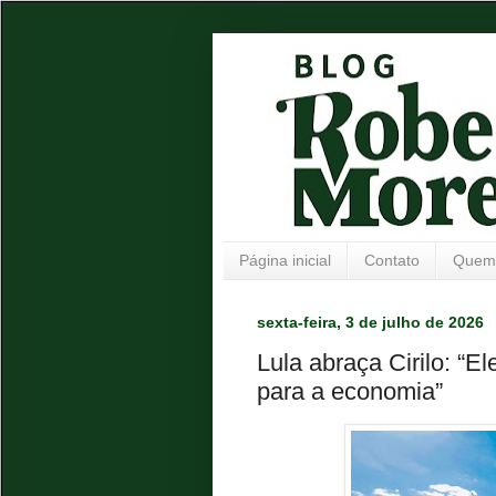
Página inicial
Contato
Quem
sexta-feira, 3 de julho de 2026
Lula abraça Cirilo: “E
para a economia”