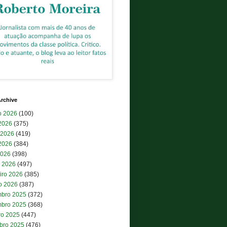
rchive
o 2026
(100)
 2026
(375)
 2026
(419)
2026
(384)
2026
(398)
 2026
(497)
iro 2026
(385)
ro 2026
(387)
bro 2025
(372)
bro 2025
(368)
ro 2025
(447)
bro 2025
(476)