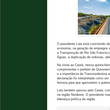
O presidente Lula está concluindo ob
economia, na geração de empregos e 
a Transposição do Rio São Francisco
Águas, a duplicação de rodovias, al
Na visita ao Ceará, nessa quinta-feir
cumprimentar o prefeito de Quixeramo
e a importância da Transnordestina a
declaração foi interpretada como um 
ferrovia para que aproveitem o pote
Lula também passou pelo Ceará, com
na região Nordeste. O presidente ma
liderança política da região.