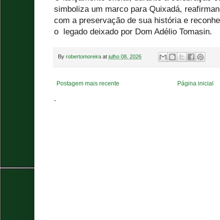
simboliza um marco para Quixadá, reafirma
com a preservação de sua história e reconh
o legado deixado por Dom Adélio Tomasin.
By
robertomoreira
at
julho 08, 2026
Postagem mais recente
Página inicial
.