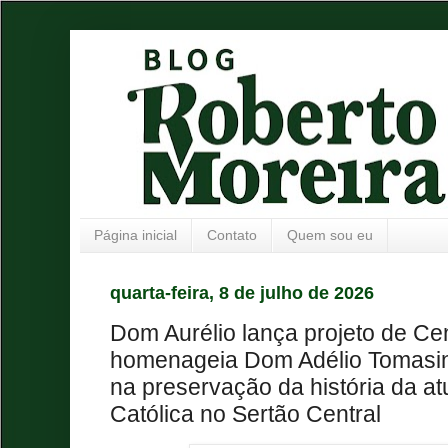
Página inicial
Contato
Quem sou eu
quarta-feira, 8 de julho de 2026
Dom Aurélio lança projeto de Cen
homenageia Dom Adélio Tomasin
na preservação da história da at
Católica no Sertão Central