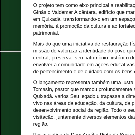
O projeto tem como eixo principal a reabilita
Ginásio Valdemar Alcântara, edifício que mar
em Quixadá, transformando-o em um espaço 
memória, à promoção da cultura e ao fortal
patrimonial.
Mais do que uma iniciativa de restauração fí
missão de valorizar a identidade do povo qui
central, preservar seu patrimônio histórico d
envolver a comunidade em ações educativas
de pertencimento e de cuidado com os bens c
O lançamento representa também uma justa
Tomasin, pastor que marcou profundamente a
Quixadá. vários Seu legado ultrapassa a dim
vivo nas áreas da educação, da cultura, da
desenvolvimento social da região. Todo o seu
visitação, juntamente diversos elementos das
região.
Por iniciativa de Dom Aurélio Pinto de Sousa,