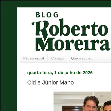
Página inicial
Contato
Quem sou eu
quarta-feira, 1 de julho de 2026
Cid e Júnior Mano