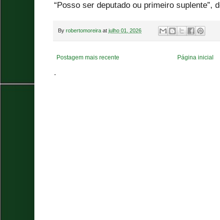
“Posso ser deputado ou primeiro suplente”, d
By
robertomoreira
at
julho 01, 2026
Postagem mais recente
Página inicial
.