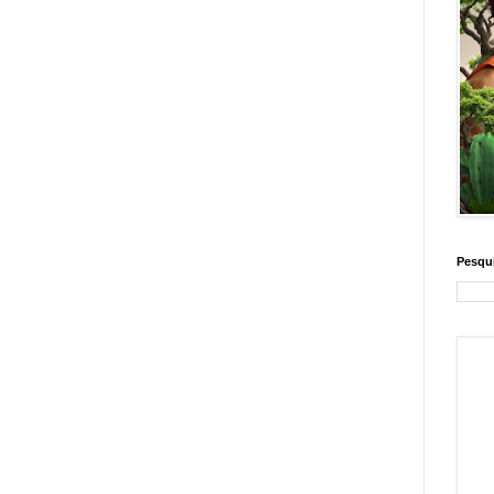
Pesqui