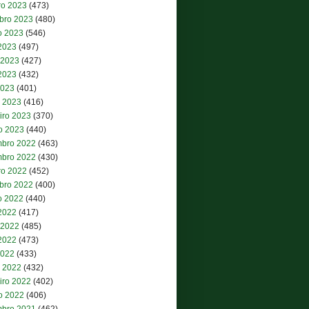
ro 2023
(473)
bro 2023
(480)
o 2023
(546)
 2023
(497)
 2023
(427)
2023
(432)
2023
(401)
 2023
(416)
iro 2023
(370)
ro 2023
(440)
bro 2022
(463)
bro 2022
(430)
ro 2022
(452)
bro 2022
(400)
o 2022
(440)
 2022
(417)
 2022
(485)
2022
(473)
2022
(433)
 2022
(432)
iro 2022
(402)
ro 2022
(406)
bro 2021
(462)