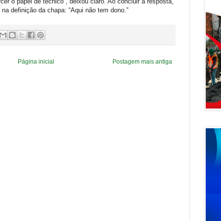
er o papel de técnico”, deixou claro. Ao concluir a resposta,
e na definição da chapa: “Aqui não tem dono.”
Página inicial
Postagem mais antiga