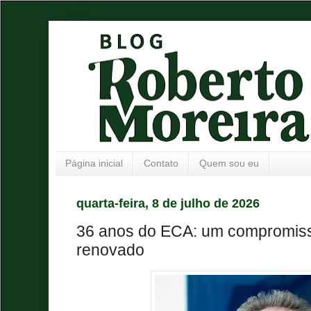
Página inicial
Contato
Quem sou eu
quarta-feira, 8 de julho de 2026
36 anos do ECA: um compromiss
renovado