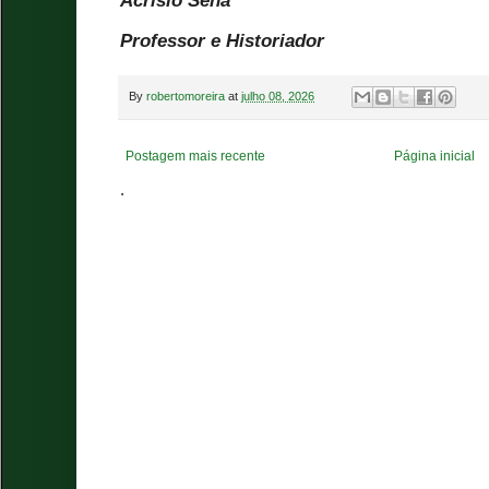
Acrísio Sena
Professor e Historiador
By
robertomoreira
at
julho 08, 2026
Postagem mais recente
Página inicial
.