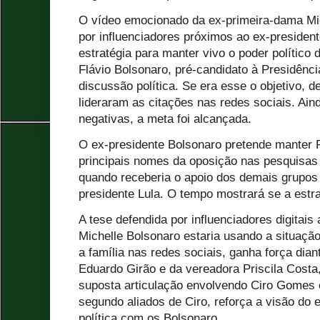
O vídeo emocionado da ex-primeira-dama Mic
por influenciadores próximos ao ex-presiden
estratégia para manter vivo o poder político
Flávio Bolsonaro, pré-candidato à Presidênci
discussão política. Se era esse o objetivo, 
lideraram as citações nas redes sociais. Ai
negativas, a meta foi alcançada.
O ex-presidente Bolsonaro pretende manter 
principais nomes da oposição nas pesquisas 
quando receberia o apoio dos demais grupos p
presidente Lula. O tempo mostrará se a estra
A tese defendida por influenciadores digitais
Michelle Bolsonaro estaria usando a situação
a família nas redes sociais, ganha força dian
Eduardo Girão e da vereadora Priscila Costa
suposta articulação envolvendo Ciro Gomes 
segundo aliados de Ciro, reforça a visão do 
política com os Bolsonaro.