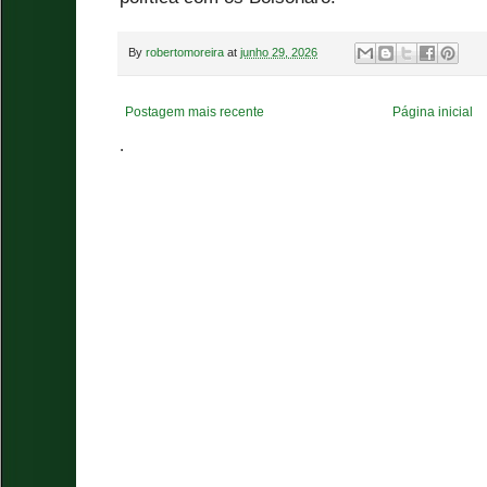
By
robertomoreira
at
junho 29, 2026
Postagem mais recente
Página inicial
.