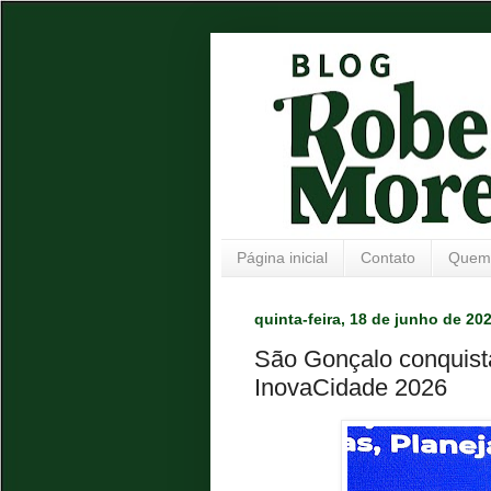
Página inicial
Contato
Quem
quinta-feira, 18 de junho de 20
São Gonçalo conquist
InovaCidade 2026