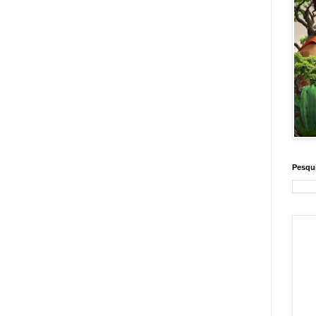
Pesqui