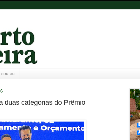
 sou eu
26
a duas categorias do Prêmio