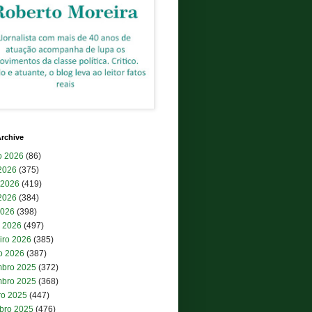
rchive
o 2026
(86)
 2026
(375)
 2026
(419)
2026
(384)
2026
(398)
 2026
(497)
iro 2026
(385)
ro 2026
(387)
bro 2025
(372)
bro 2025
(368)
ro 2025
(447)
bro 2025
(476)