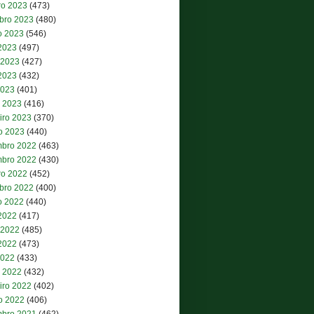
ro 2023
(473)
bro 2023
(480)
o 2023
(546)
 2023
(497)
 2023
(427)
2023
(432)
2023
(401)
 2023
(416)
iro 2023
(370)
ro 2023
(440)
bro 2022
(463)
bro 2022
(430)
ro 2022
(452)
bro 2022
(400)
o 2022
(440)
 2022
(417)
 2022
(485)
2022
(473)
2022
(433)
 2022
(432)
iro 2022
(402)
ro 2022
(406)
bro 2021
(462)