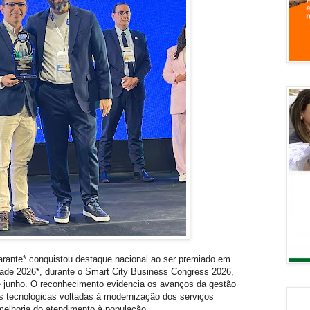
rante* conquistou destaque nacional ao ser premiado em
ade 2026*, durante o Smart City Business Congress 2026,
e junho. O reconhecimento evidencia os avanços da gestão
s tecnológicas voltadas à modernização dos serviços
 melhoria do atendimento à população.