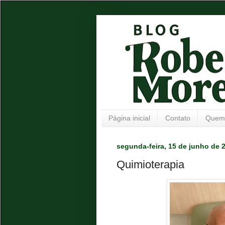
Página inicial
Contato
Quem
segunda-feira, 15 de junho de 
Quimioterapia