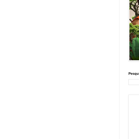
Pesqui