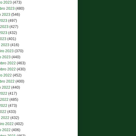
ro 2023
(473)
bro 2023
(480)
o 2023
(546)
 2023
(497)
 2023
(427)
2023
(432)
2023
(401)
 2023
(416)
iro 2023
(370)
ro 2023
(440)
bro 2022
(463)
bro 2022
(430)
ro 2022
(452)
bro 2022
(400)
o 2022
(440)
 2022
(417)
 2022
(485)
2022
(473)
2022
(433)
 2022
(432)
iro 2022
(402)
ro 2022
(406)
bro 2021
(462)