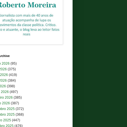
rchive
o 2026
(95)
 2026
(375)
 2026
(419)
2026
(384)
2026
(398)
 2026
(497)
iro 2026
(385)
ro 2026
(387)
bro 2025
(372)
bro 2025
(368)
ro 2025
(447)
bro 2025
(476)