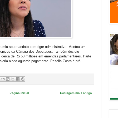
ssumiu seu mandato com rigor administrativo. Montou um
 técnicos da Câmara dos Deputados. Também decidiu
s cerca de R$ 60 milhões em emendas parlamentares. Parte
aioria ainda aguarda pagamento. Priscila Costa é pré-
Página inicial
Postagem mais antiga