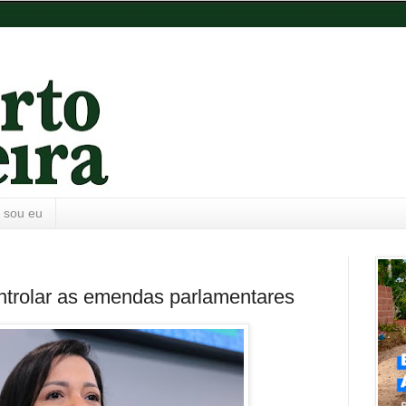
 sou eu
ontrolar as emendas parlamentares