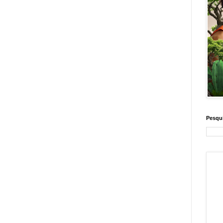
Pesqui