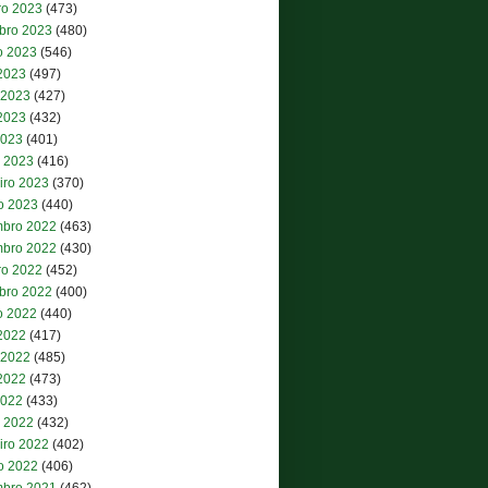
ro 2023
(473)
bro 2023
(480)
o 2023
(546)
 2023
(497)
 2023
(427)
2023
(432)
2023
(401)
 2023
(416)
iro 2023
(370)
ro 2023
(440)
bro 2022
(463)
bro 2022
(430)
ro 2022
(452)
bro 2022
(400)
o 2022
(440)
 2022
(417)
 2022
(485)
2022
(473)
2022
(433)
 2022
(432)
iro 2022
(402)
ro 2022
(406)
bro 2021
(462)