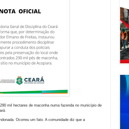
e 290 mil hectares de maconha numa fazenda no município de
eará.
ndonada. Ocorreu um fato. A comunidade diz que a