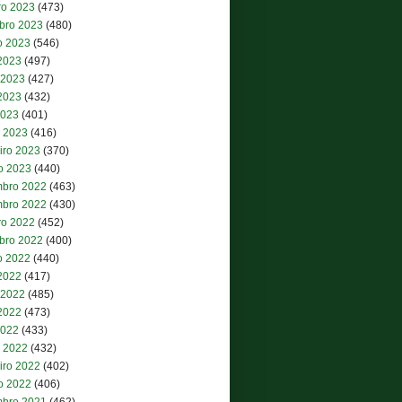
ro 2023
(473)
bro 2023
(480)
o 2023
(546)
 2023
(497)
 2023
(427)
2023
(432)
2023
(401)
 2023
(416)
iro 2023
(370)
ro 2023
(440)
bro 2022
(463)
bro 2022
(430)
ro 2022
(452)
bro 2022
(400)
o 2022
(440)
 2022
(417)
 2022
(485)
2022
(473)
2022
(433)
 2022
(432)
iro 2022
(402)
ro 2022
(406)
bro 2021
(462)