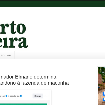
 sou eu
ernador Elmano determina
bandono à fazenda de maconha