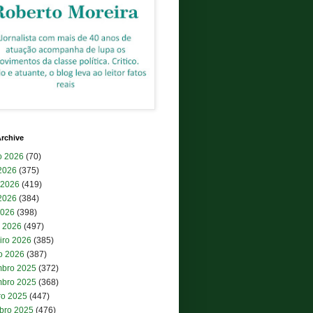
rchive
o 2026
(70)
 2026
(375)
 2026
(419)
2026
(384)
2026
(398)
 2026
(497)
iro 2026
(385)
ro 2026
(387)
bro 2025
(372)
bro 2025
(368)
ro 2025
(447)
bro 2025
(476)