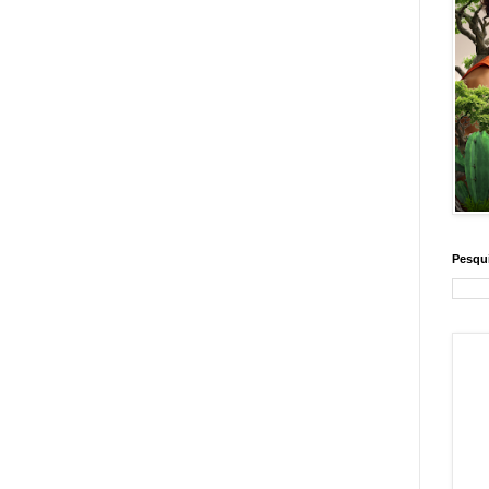
Pesqui