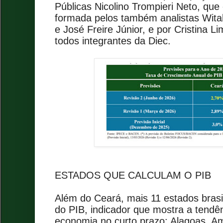
Públicas Nicolino Trompieri Neto, qu
formada pelos também analistas Wital
e José Freire Júnior, e por Cristina L
todos integrantes da Diec.
ESTADOS QUE CALCULAM O PIB
Além do Ceará, mais 11 estados brasil
do PIB, indicador que mostra a tend
economia no curto prazo: Alagoas, Am