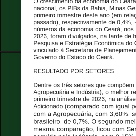
O crescimento da economia do Ceará
nacional, os PIBs da Bahia, Minas Ge
primeiro trimestre deste ano (em rela
passado), respectivamente de 0,4%,
números da economia do Ceará, nos 
2026, foram divulgados, na tarde de ho
Pesquisa e Estratégia Econômica do 
vinculado à Secretaria de Planejamen
Governo do Estado do Ceará.
RESULTADO POR SETORES
Dentre os três setores que compõem 
Agropecuária e Indústria), o melhor r
primeiro trimestre de 2026, na análise
(comparado com igual pe
Adicionado
com a Agropecuária, com 3,60%, s
brasileiro, de 0,7%.
O segundo mel
mesma comparação, ficou com Ser