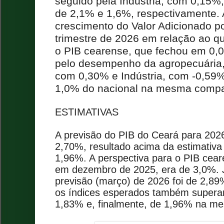
seguido pela Indústria, com 0,15%,
de 2,1% e 1,6%, respectivamente. 
crescimento do Valor Adicionado po
trimestre de 2026 em relação ao qu
o PIB cearense, que fechou em 0,0
pelo desempenho da agropecuária,
com 0,30% e Indústria, com -0,59%
1,0% do nacional na mesma comp
ESTIMATIVAS
A previsão do PIB do Ceará para 202
2,70%, resultado acima da estimativa
1,96%. A perspectiva para o PIB cear
em dezembro de 2025, era de 3,0%. J
previsão (março) de 2026 foi de 2,89
os índices esperados também supera
1,83% e, finalmente, de 1,96% na 