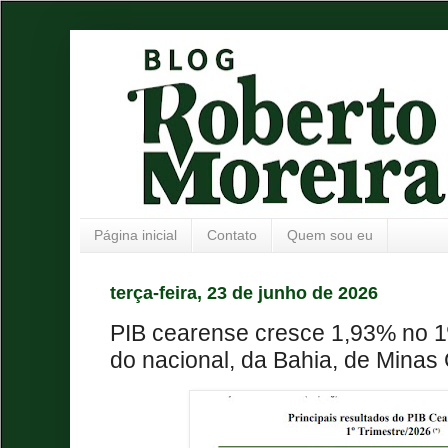
Página inicial
Contato
Quem sou eu
terça-feira, 23 de junho de 2026
PIB cearense cresce 1,93% no 1º 
do nacional, da Bahia, de Minas