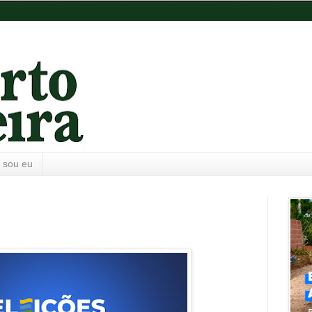
 sou eu