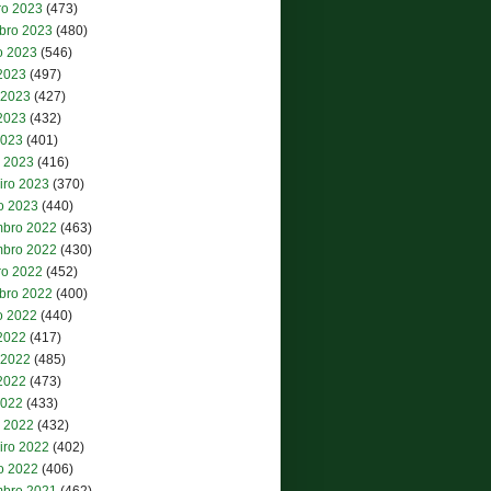
ro 2023
(473)
bro 2023
(480)
o 2023
(546)
 2023
(497)
 2023
(427)
2023
(432)
2023
(401)
 2023
(416)
iro 2023
(370)
ro 2023
(440)
bro 2022
(463)
bro 2022
(430)
ro 2022
(452)
bro 2022
(400)
o 2022
(440)
 2022
(417)
 2022
(485)
2022
(473)
2022
(433)
 2022
(432)
iro 2022
(402)
ro 2022
(406)
bro 2021
(462)