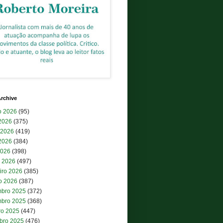
rchive
o 2026
(95)
 2026
(375)
 2026
(419)
2026
(384)
2026
(398)
 2026
(497)
iro 2026
(385)
ro 2026
(387)
bro 2025
(372)
bro 2025
(368)
ro 2025
(447)
bro 2025
(476)