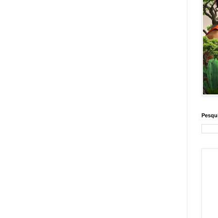
Pesqui